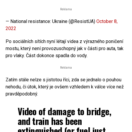
Reklama
— National resistance: Ukraine (@ResistUA)
October 8,
2022
Po sociálních sítích nyní létají videa z výrazného poničení
mostu, který není provozuschopný jak v části pro auta, tak
pro vlaky. Část dokonce spadla do vody.
Reklama
Zatím stále nelze s jistotou říci, zda se jednalo o pouhou
nehodu, či útok, který je ovšem vzhledem k válce více než
pravděpodobný.
Video of damage to bridge,
and train has been
extinguished (or fuel just