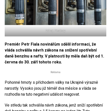
Zdroj: Pixabay
Premiér Petr Fiala novinářům sdělil informaci, že
vláda schválila návrh zákona na snížení spotřební
daně benzínu a nafty. V platnosti by měla daň být od 1.
června do 30. září tohoto roku.
Reklama
Pohonné hmoty s příchodem války na Ukrajině výrazně
narostly. Vysoko jsou již téměř dva měsíce a vláda se
rozhodla na tuto negativní událost reagovat.
Ve středu tak schválila návrh zákona, jenž sníží spotřební