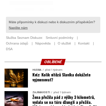
OBLÍBENÉ
HUDBA
před 1 týdnem
Kvíz: Kolik vítězů Slavíka dokážete
vyjmenovat?
ZAJÍMAVOSTI
před 1 týdnem
Žena přežila pád z výšky 3 kilometrů,
vydala se na túru džunglí a přežila.