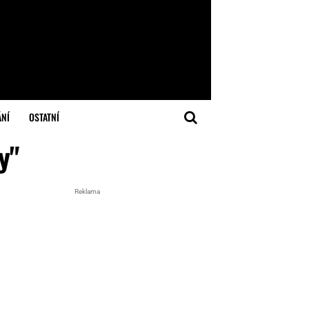
ÁNÍ
OSTATNÍ
y"
Reklama