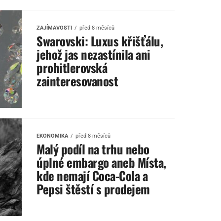
ZAJÍMAVOSTI
před 8 měsíců
Swarovski: Luxus křišťálu,
jehož jas nezastínila ani
prohitlerovská
zainteresovanost
EKONOMIKA
před 8 měsíců
Malý podíl na trhu nebo
úplné embargo aneb Místa,
kde nemají Coca-Cola a
Pepsi štěstí s prodejem