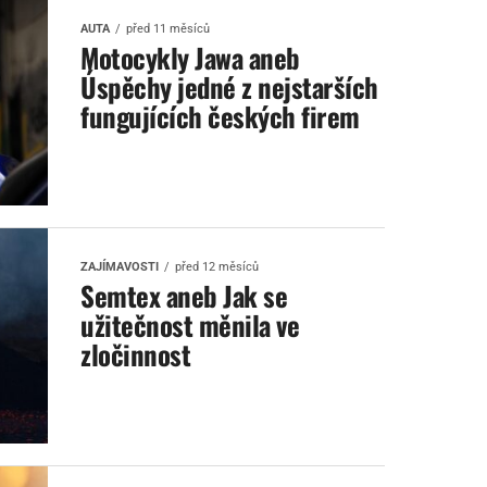
AUTA
před 11 měsíců
Motocykly Jawa aneb
Úspěchy jedné z nejstarších
fungujících českých firem
ZAJÍMAVOSTI
před 12 měsíců
Semtex aneb Jak se
užitečnost měnila ve
zločinnost