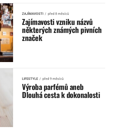
ZAJÍMAVOSTI
před 8 měsíců
Zajímavosti vzniku názvů
některých známých pivních
značek
LIFESTYLE
před 9 měsíců
Výroba parfémů aneb
Dlouhá cesta k dokonalosti