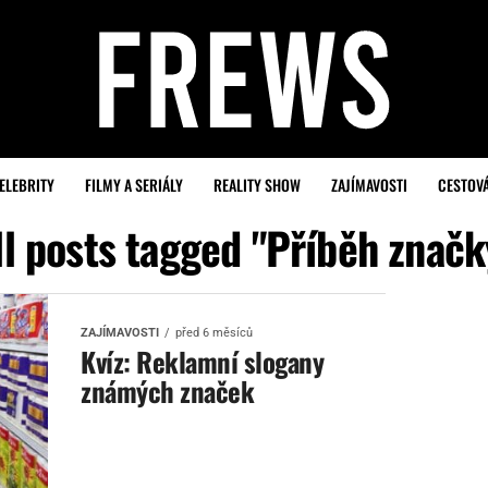
ELEBRITY
FILMY A SERIÁLY
REALITY SHOW
ZAJÍMAVOSTI
CESTOV
ll posts tagged "Příběh značk
ZAJÍMAVOSTI
před 6 měsíců
Kvíz: Reklamní slogany
známých značek