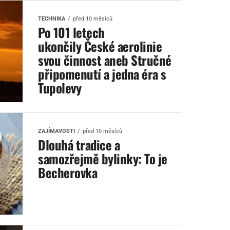
TECHNIKA
před 10 měsíců
Po 101 letech
ukončily České aerolinie
svou činnost aneb Stručné
připomenutí a jedna éra s
Tupolevy
ZAJÍMAVOSTI
před 10 měsíců
Dlouhá tradice a
samozřejmě bylinky: To je
Becherovka