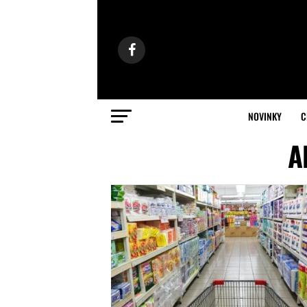
NOVINKY
C
A