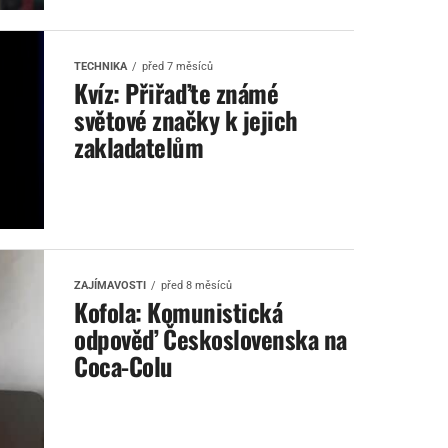
TECHNIKA
před 7 měsíců
Kvíz: Přiřaďte známé
světové značky k jejich
zakladatelům
ZAJÍMAVOSTI
před 8 měsíců
Kofola: Komunistická
odpověď Československa na
Coca-Colu