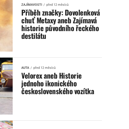
ZAJÍMAVOSTI
před 12 měsíců
Příběh značky: Dovolenková
chuť Metaxy aneb Zajímavá
historie původního řeckého
destilátu
AUTA
před 12 měsíců
Velorex aneb Historie
jednoho ikonického
československého vozítka