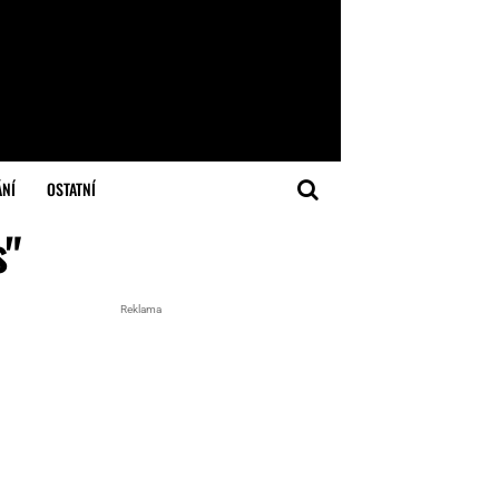
ÁNÍ
OSTATNÍ
s"
Reklama