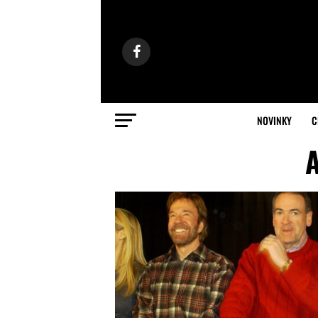
NOVINKY
C
A