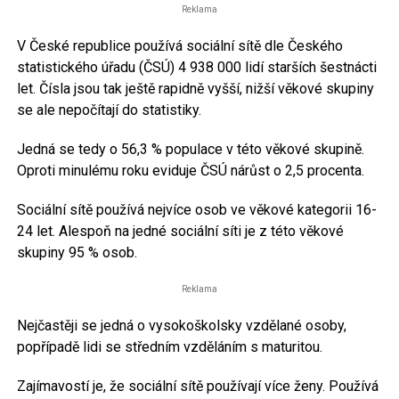
Reklama
V České republice používá sociální sítě dle Českého
statistického úřadu (ČSÚ) 4 938 000 lidí starších šestnácti
let. Čísla jsou tak ještě rapidně vyšší, nižší věkové skupiny
se ale nepočítají do statistiky.
Jedná se tedy o 56,3 % populace v této věkové skupině.
Oproti minulému roku eviduje ČSÚ nárůst o 2,5 procenta.
Sociální sítě používá nejvíce osob ve věkové kategorii 16-
24 let. Alespoň na jedné sociální síti je z této věkové
skupiny 95 % osob.
Reklama
Nejčastěji se jedná o vysokoškolsky vzdělané osoby,
popřípadě lidi se středním vzděláním s maturitou.
Zajímavostí je, že sociální sítě používají více ženy. Používá