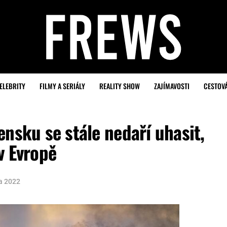
ELEBRITY
FILMY A SERIÁLY
REALITY SHOW
ZAJÍMAVOSTI
CESTOV
ensku se stále nedaří uhasit,
v Evropě
na 2022