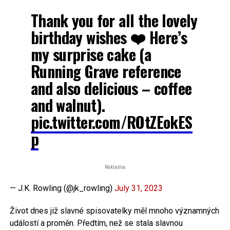
Thank you for all the lovely
birthday wishes ❤️ Here’s
my surprise cake (a
Running Grave reference
and also delicious – coffee
and walnut).
pic.twitter.com/ROtZEokES
p
Reklama
— J.K. Rowling (@jk_rowling)
July 31, 2023
Život dnes již slavné spisovatelky měl mnoho významných
událostí a proměn. Předtím, než se stala slavnou