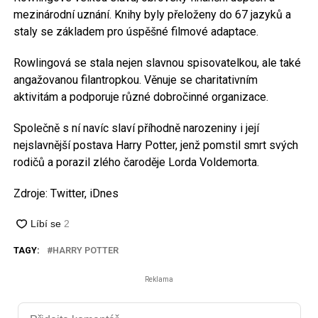
mezinárodní uznání. Knihy byly přeloženy do 67 jazyků a
staly se základem pro úspěšné filmové adaptace.
Rowlingová se stala nejen slavnou spisovatelkou, ale také
angažovanou filantropkou. Věnuje se charitativním
aktivitám a podporuje různé dobročinné organizace.
Společně s ní navíc slaví příhodně narozeniny i její
nejslavnější postava Harry Potter, jenž pomstil smrt svých
rodičů a porazil zlého čaroděje Lorda Voldemorta.
Zdroje: Twitter, iDnes
TAGY:
HARRY POTTER
Reklama