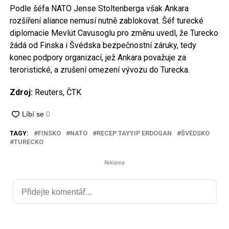
Podle šéfa NATO Jense Stoltenberga však Ankara
rozšíření aliance nemusí nutně zablokovat. Šéf turecké
diplomacie Mevlüt Cavusoglu pro změnu uvedl, že Turecko
žádá od Finska i Švédska bezpečnostní záruky, tedy
konec podpory organizací, jež Ankara považuje za
teroristické, a zrušení omezení vývozu do Turecka.
Zdroj:
Reuters, ČTK
TAGY:
FINSKO
NATO
RECEP TAYYIP ERDOGAN
ŠVÉDSKO
TURECKO
Reklama