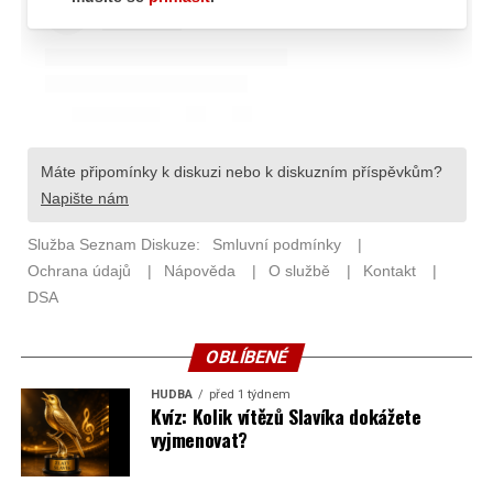
OBLÍBENÉ
HUDBA
před 1 týdnem
Kvíz: Kolik vítězů Slavíka dokážete
vyjmenovat?