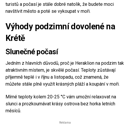
turistů a počasí je stále dobré natolik, že budete moci
navštívit město a poté se vykoupat v moři.
Výhody podzimní dovolené na
Krétě
Slunečné počasí
Jedním z hlavních důvodů, proč je Heraklion na podzim tak
atraktivním místem, je skvělé počasí. Teploty zůstávají
příjemně teplé i v říjnu a listopadu, což znamená, že
můžete stále plně využít krásných pláží a koupání v moři.
Mírné teploty kolem 20-25 °C vám umožní relaxovat na
slunci a prozkoumávat krásy ostrova bez horka letních
měsíců.
Reklama