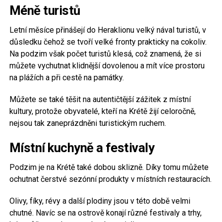
Méně turistů
Letní měsíce přinášejí do Heraklionu velký nával turistů, v
důsledku čehož se tvoří velké fronty prakticky na cokoliv.
Na podzim však počet turistů klesá, což znamená, že si
můžete vychutnat klidnější dovolenou a mít více prostoru
na plážích a při cestě na památky.
Můžete se také těšit na autentičtější zážitek z místní
kultury, protože obyvatelé, kteří na Krétě žijí celoročně,
nejsou tak zaneprázdněni turistickým ruchem.
Místní kuchyně a festivaly
Podzim je na Krétě také dobou sklizně. Díky tomu můžete
ochutnat čerstvé sezónní produkty v místních restauracích.
Olivy, fíky, révy a další plodiny jsou v této době velmi
chutné. Navíc se na ostrově konají různé festivaly a trhy,