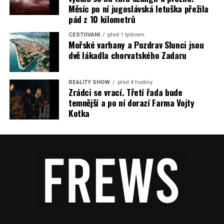
Měsíc po ní jugoslávská letuška přežila
pád z 10 kilometrů
CESTOVÁNÍ
před 1 týdnem
Mořské varhany a Pozdrav Slunci jsou
dvě lákadla chorvatského Zadaru
REALITY SHOW
před 4 hodiny
Zrádci se vrací. Třetí řada bude
temnější a po ní dorazí Farma Vojty
Kotka