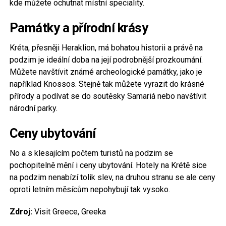
kde můžete ochutnat místní speciality.
Památky a přírodní krásy
Kréta, přesněji Heraklion, má bohatou historii a právě na
podzim je ideální doba na její podrobnější prozkoumání.
Můžete navštívit známé archeologické památky, jako je
například Knossos. Stejně tak můžete vyrazit do krásné
přírody a podívat se do soutěsky Samariá nebo navštívit
národní parky.
Ceny ubytování
No a s klesajícím počtem turistů na podzim se
pochopitelně mění i ceny ubytování. Hotely na Krétě sice
na podzim nenabízí tolik slev, na druhou stranu se ale ceny
oproti letním měsícům nepohybují tak vysoko.
Zdroj:
Visit Greece, Greeka