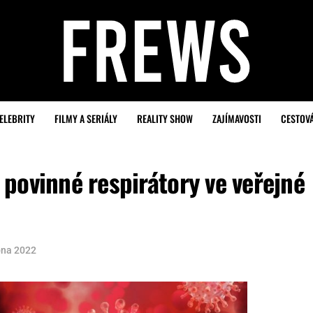
ELEBRITY
FILMY A SERIÁLY
REALITY SHOW
ZAJÍMAVOSTI
CESTOV
povinné respirátory ve veřejné
bna 2022