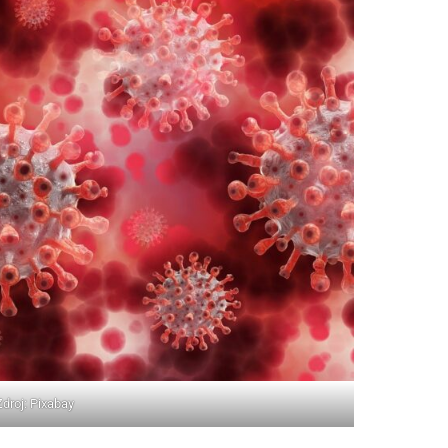
Zdroj: Pixabay