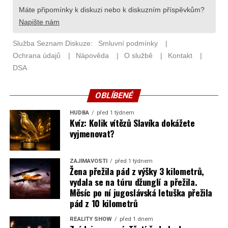
OBLÍBENÉ
HUDBA
před 1 týdnem
Kvíz: Kolik vítězů Slavíka dokážete
vyjmenovat?
ZAJÍMAVOSTI
před 1 týdnem
Žena přežila pád z výšky 3 kilometrů,
vydala se na túru džunglí a přežila.
Měsíc po ní jugoslávská letuška přežila
pád z 10 kilometrů
REALITY SHOW
před 1 dnem