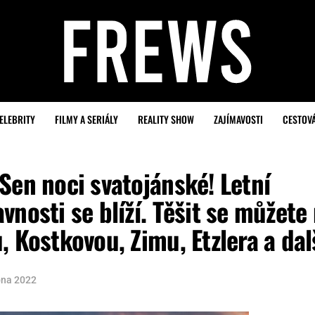
ELEBRITY
FILMY A SERIÁLY
REALITY SHOW
ZAJÍMAVOSTI
CESTOV
Sen noci svatojánské! Letní
nosti se blíží. Těšit se můžete
 Kostkovou, Zimu, Etzlera a dal
bna 2022