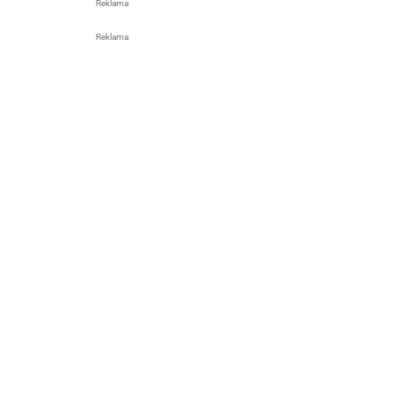
Reklama
Reklama