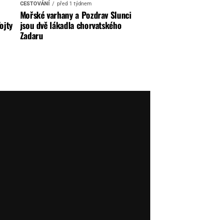
CESTOVÁNÍ
před 1 týdnem
Mořské varhany a Pozdrav Slunci
ojty
jsou dvě lákadla chorvatského
Zadaru