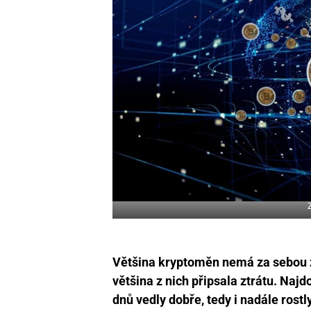
Většina kryptoměn nemá za sebou z
většina z nich připsala ztrátu. Najd
dnů vedly dobře, tedy i nadále rostly