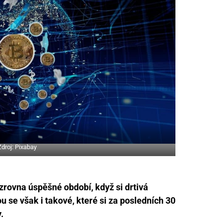
Zdroj: Pixabay
rovna úspěšné období, když si drtivá
ou se však i takové, které si za posledních 30
.