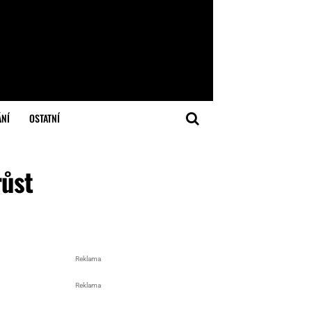
ÁNÍ
OSTATNÍ
růst
Reklama
Reklama