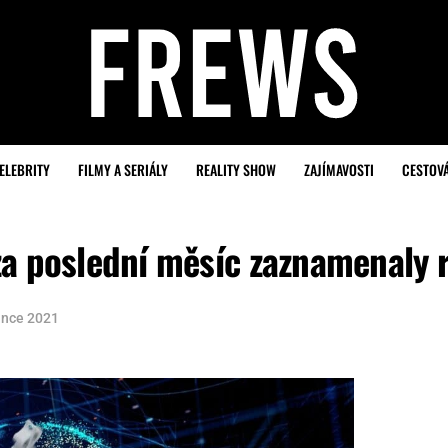
ELEBRITY
FILMY A SERIÁLY
REALITY SHOW
ZAJÍMAVOSTI
CESTOV
a poslední měsíc zaznamenaly 
ince 2021