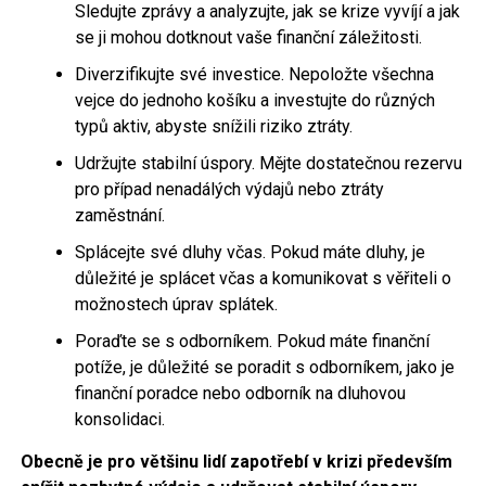
Sledujte zprávy a analyzujte, jak se krize vyvíjí a jak
se ji mohou dotknout vaše finanční záležitosti.
Diverzifikujte své investice. Nepoložte všechna
vejce do jednoho košíku a investujte do různých
typů aktiv, abyste snížili riziko ztráty.
Udržujte stabilní úspory. Mějte dostatečnou rezervu
pro případ nenadálých výdajů nebo ztráty
zaměstnání.
Splácejte své dluhy včas. Pokud máte dluhy, je
důležité je splácet včas a komunikovat s věřiteli o
možnostech úprav splátek.
Poraďte se s odborníkem. Pokud máte finanční
potíže, je důležité se poradit s odborníkem, jako je
finanční poradce nebo odborník na dluhovou
konsolidaci.
Obecně je pro většinu lidí zapotřebí v krizi především