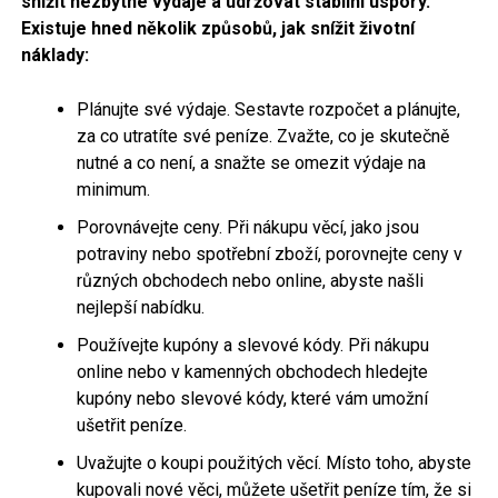
snížit nezbytné výdaje a udržovat stabilní úspory.
Existuje hned několik způsobů, jak snížit životní
náklady:
Plánujte své výdaje. Sestavte rozpočet a plánujte,
za co utratíte své peníze. Zvažte, co je skutečně
nutné a co není, a snažte se omezit výdaje na
minimum.
Porovnávejte ceny. Při nákupu věcí, jako jsou
potraviny nebo spotřební zboží, porovnejte ceny v
různých obchodech nebo online, abyste našli
nejlepší nabídku.
Používejte kupóny a slevové kódy. Při nákupu
online nebo v kamenných obchodech hledejte
kupóny nebo slevové kódy, které vám umožní
ušetřit peníze.
Uvažujte o koupi použitých věcí. Místo toho, abyste
kupovali nové věci, můžete ušetřit peníze tím, že si