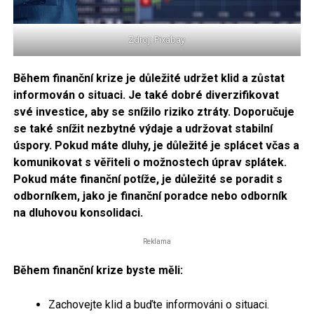
Zdroj: Pixabay
Během finanční krize je důležité udržet klid a zůstat
informován o situaci. Je také dobré diverzifikovat
své investice, aby se snížilo riziko ztráty. Doporučuje
se také snížit nezbytné výdaje a udržovat stabilní
úspory. Pokud máte dluhy, je důležité je splácet včas a
komunikovat s věřiteli o možnostech úprav splátek.
Pokud máte finanční potíže, je důležité se poradit s
odborníkem, jako je finanční poradce nebo odborník
na dluhovou konsolidaci.
Reklama
Během finanční krize byste měli:
Zachovejte klid a buďte informováni o situaci.