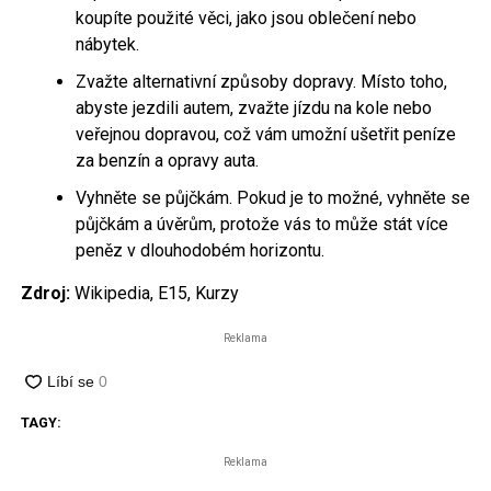
koupíte použité věci, jako jsou oblečení nebo
nábytek.
Zvažte alternativní způsoby dopravy. Místo toho,
abyste jezdili autem, zvažte jízdu na kole nebo
veřejnou dopravou, což vám umožní ušetřit peníze
za benzín a opravy auta.
Vyhněte se půjčkám. Pokud je to možné, vyhněte se
půjčkám a úvěrům, protože vás to může stát více
peněz v dlouhodobém horizontu.
Zdroj:
Wikipedia, E15, Kurzy
Reklama
TAGY:
Reklama