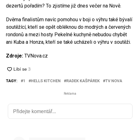
dezertů pořadím? To zjistíme již dnes večer na Nově.
Dvěma finalistům navíc pomohou v boji o výhru také bývalí
soutěžící, kteří se opět obléknou do modrých a červených
rondonů a mezi hosty Pekelné kuchyně nebudou chybět
ani Kuba a Honza, kteří se také ucházeli o výhru v soutěži.
Zdroje:
TVNova.cz
TAGY:
1
HELLS KITCHEN
RADEK KAŠPÁREK
TV NOVA
Reklama