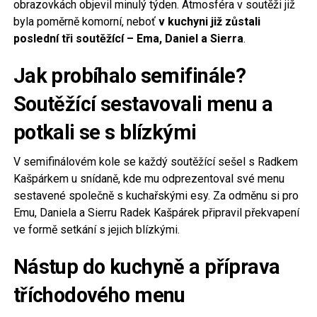
obrazovkách objevil minulý týden. Atmosféra v soutěži již
byla poměrně komorní, neboť
v kuchyni již zůstali
poslední tři soutěžící – Ema, Daniel a Sierra
.
Jak probíhalo semifinále?
Soutěžící sestavovali menu a
potkali se s blízkými
V semifinálovém kole se každý soutěžící sešel s Radkem
Kašpárkem u snídaně, kde mu odprezentoval své menu
sestavené společně s kuchařskými esy. Za odměnu si pro
Emu, Daniela a Sierru Radek Kašpárek připravil překvapení
ve formě setkání s jejich blízkými.
Nástup do kuchyně a příprava
tříchodového menu