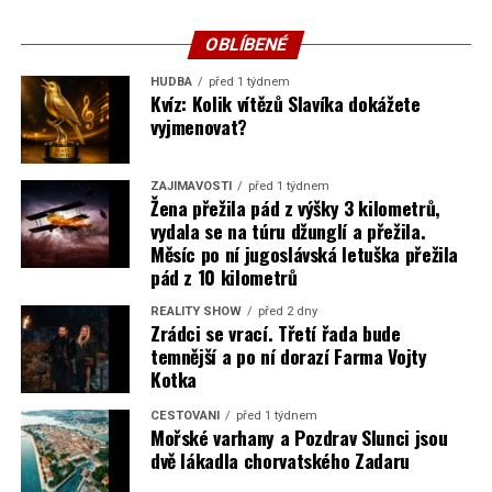
OBLÍBENÉ
HUDBA
před 1 týdnem
Kvíz: Kolik vítězů Slavíka dokážete
vyjmenovat?
ZAJÍMAVOSTI
před 1 týdnem
Žena přežila pád z výšky 3 kilometrů,
vydala se na túru džunglí a přežila.
Měsíc po ní jugoslávská letuška přežila
pád z 10 kilometrů
REALITY SHOW
před 2 dny
Zrádci se vrací. Třetí řada bude
temnější a po ní dorazí Farma Vojty
Kotka
CESTOVÁNÍ
před 1 týdnem
Mořské varhany a Pozdrav Slunci jsou
dvě lákadla chorvatského Zadaru