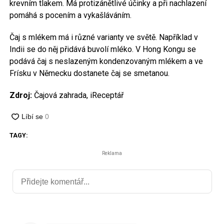
krevním tlakem. Má protizánětlivé účinky a při nachlazení
pomáhá s pocením a vykašláváním.
Čaj s mlékem má i různé varianty ve světě. Například v
Indii se do něj přidává buvolí mléko. V Hong Kongu se
podává čaj s neslazeným kondenzovaným mlékem a ve
Frísku v Německu dostanete čaj se smetanou.
Zdroj:
Čajová zahrada, iReceptář
TAGY:
Reklama