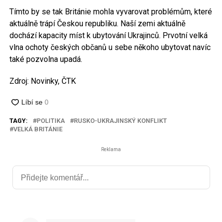
Tímto by se tak Británie mohla vyvarovat problémům, které
aktuálně trápí Českou republiku. Naší zemi aktuálně
dochází kapacity míst k ubytování Ukrajinců. Prvotní velká
vlna ochoty českých občanů u sebe někoho ubytovat navíc
také pozvolna upadá.
Zdroj: Novinky, ČTK
TAGY:
POLITIKA
RUSKO-UKRAJINSKÝ KONFLIKT
VELKÁ BRITÁNIE
Reklama