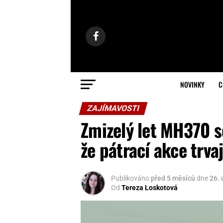
NOVINKY
C
ZAJÍMAVOSTI
Zmizelý let MH370 se
že pátrací akce trvaj
Publikováno
před 5 měsíců
dne
26.
Od
Tereza Loskotová