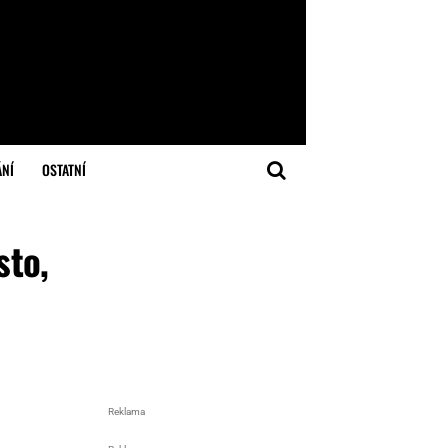
ÁNÍ
OSTATNÍ
sto,
Reklama