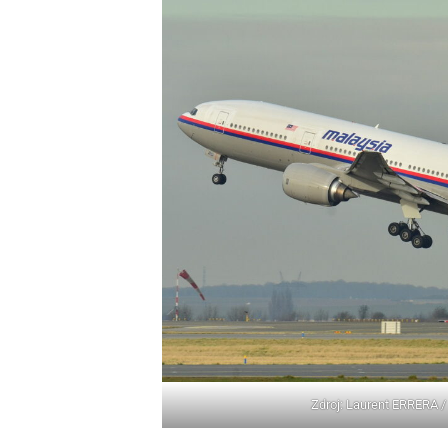
Zdroj: Laurent ERRERA 