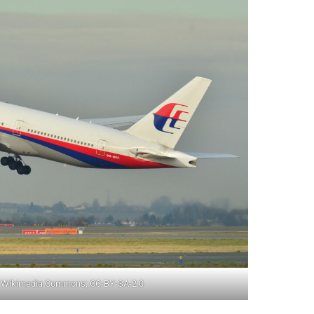
/ Wikimedia Commons; CC-BY-SA-2.0