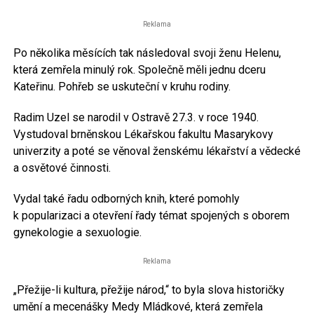
Reklama
Po několika měsících tak následoval svoji ženu Helenu,
která zemřela minulý rok. Společně měli jednu dceru
Kateřinu. Pohřeb se uskuteční v kruhu rodiny.
Radim Uzel se narodil v Ostravě 27.3. v roce 1940.
Vystudoval brněnskou Lékařskou fakultu Masarykovy
univerzity a poté se věnoval ženskému lékařství a vědecké
a osvětové činnosti.
Vydal také řadu odborných knih, které pomohly
k popularizaci a otevření řady témat spojených s oborem
gynekologie a sexuologie.
Reklama
„Přežije-li kultura, přežije národ,“ to byla slova historičky
umění a mecenášky Medy Mládkové, která zemřela