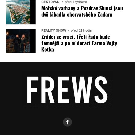
CESTOVÁNÍ
před 1 týdnem
Mořské varhany a Pozdrav Slunci jsou
dvě lákadla chorvatského Zadaru
REALITY SHOW
před 21 hodin
Zrádci se vrací. Třetí řada bude
temnější a po ní dorazí Farma Vojty
Kotka