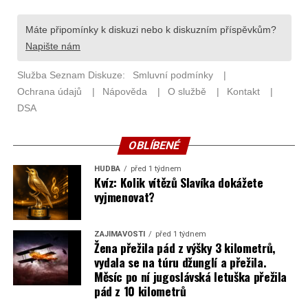
OBLÍBENÉ
HUDBA
před 1 týdnem
Kvíz: Kolik vítězů Slavíka dokážete
vyjmenovat?
ZAJÍMAVOSTI
před 1 týdnem
Žena přežila pád z výšky 3 kilometrů,
vydala se na túru džunglí a přežila.
Měsíc po ní jugoslávská letuška přežila
pád z 10 kilometrů