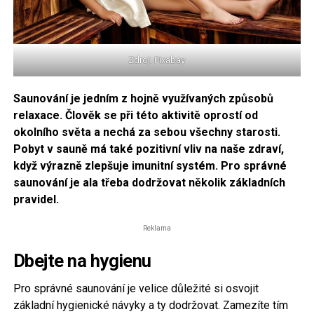
Zdroj: Pixabay
Saunování je jedním z hojně využívaných způsobů
relaxace. Člověk se při této aktivitě oprostí od
okolního světa a nechá za sebou všechny starosti.
Pobyt v sauně má také pozitivní vliv na naše zdraví,
když výrazně zlepšuje imunitní systém. Pro správné
saunování je ala třeba dodržovat několik základních
pravidel.
Reklama
Dbejte na hygienu
Pro správné saunování je velice důležité si osvojit
základní hygienické návyky a ty dodržovat. Zamezíte tím