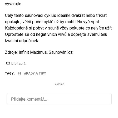
vyvarujte.
Celý tento saunovací cyklus ideálně dvakrát nebo třikrát
opakujte, větší počet cyklů už by mohl tělo vyčerpat.
Každopádně si pobyt v sauně vždy pokuste co nejvíce užít.
Oprostěte se od negativních vlivů a dopřejte svému tělu
kvalitní odpočinek.
Zdroje: Infinit Maximus, Saunování.cz
TAGY:
1
RADY A TIPY
Reklama