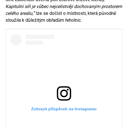
Kapitulní síň je vůbec nejcelistvěji dochovaným prostorem
celého areálu,”
lze se dočíst o místnosti, která původně
sloužila k důležitým obřadům řeholnic.
Zobrazit příspěvek na Instagramu