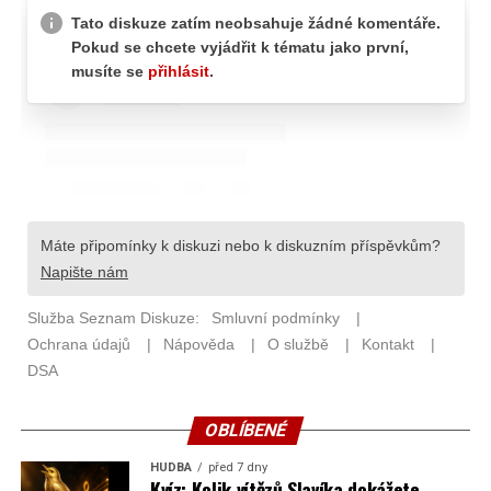
OBLÍBENÉ
HUDBA
před 7 dny
Kvíz: Kolik vítězů Slavíka dokážete