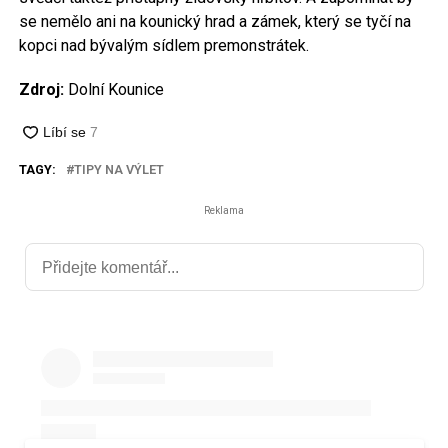
se nemělo ani na kounický hrad a zámek, který se tyčí na
kopci nad bývalým sídlem premonstrátek.
Zdroj:
Dolní Kounice
TAGY:
TIPY NA VÝLET
Reklama