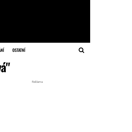
ÁNÍ
OSTATNÍ
vá"
Reklama