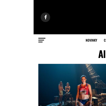
NOVINKY
C
Al