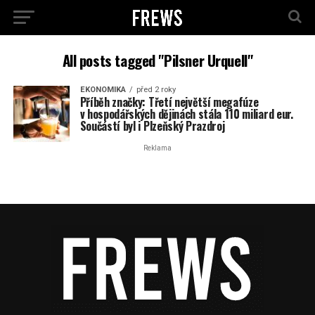
All posts tagged "Pilsner Urquell"
EKONOMIKA
před 2 roky
Příběh značky: Třetí největší megafúze
v hospodářských dějinách stála 110 miliard eur.
Součástí byl i Plzeňský Prazdroj
Reklama