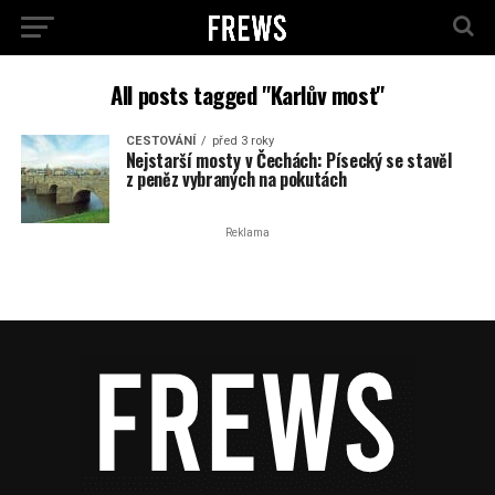
All posts tagged "Karlův most"
CESTOVÁNÍ
před 3 roky
Nejstarší mosty v Čechách: Písecký se stavěl
z peněz vybraných na pokutách
Reklama