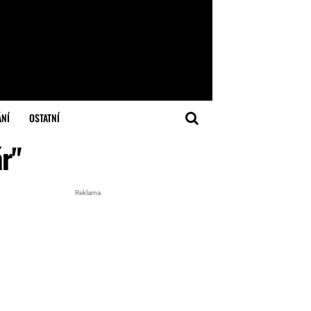
ÁNÍ
OSTATNÍ
ár"
Reklama