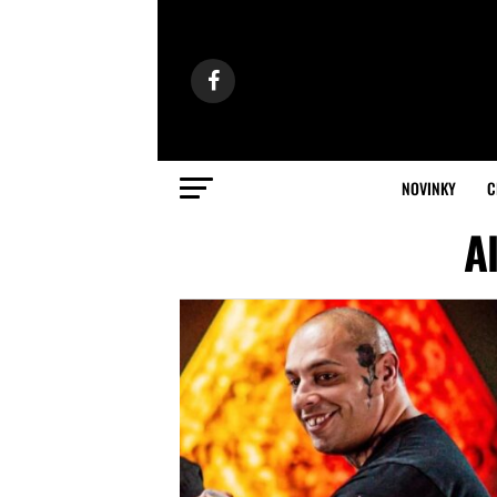
NOVINKY
C
Al