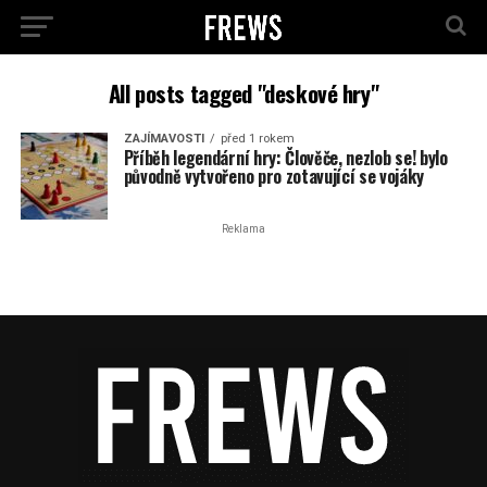
All posts tagged "deskové hry"
ZAJÍMAVOSTI
před 1 rokem
Příběh legendární hry: Člověče, nezlob se! bylo
původně vytvořeno pro zotavující se vojáky
Reklama