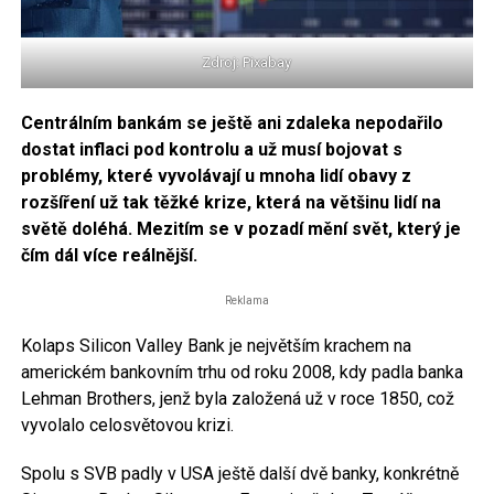
Zdroj: Pixabay
Centrálním bankám se ještě ani zdaleka nepodařilo
dostat inflaci pod kontrolu a už musí bojovat s
problémy, které vyvolávají u mnoha lidí obavy z
rozšíření už tak těžké krize, která na většinu lidí na
světě doléhá. Mezitím se v pozadí mění svět, který je
čím dál více reálnější.
Reklama
Kolaps Silicon Valley Bank je největším krachem na
americkém bankovním trhu od roku 2008, kdy padla banka
Lehman Brothers, jenž byla založená už v roce 1850, což
vyvolalo celosvětovou krizi.
Spolu s SVB padly v USA ještě další dvě banky, konkrétně