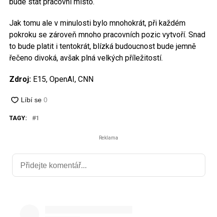
bude stát pracovní místo.
Jak tomu ale v minulosti bylo mnohokrát, při každém
pokroku se zároveň mnoho pracovních pozic vytvoří. Snad
to bude platit i tentokrát, blízká budoucnost bude jemně
řečeno divoká, avšak plná velkých příležitostí.
Zdroj:
E15, OpenAI, CNN
TAGY:
1
Reklama