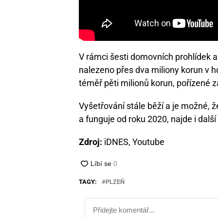
V rámci šesti domovních prohlídek a 
nalezeno přes dva miliony korun v ho
téměř pěti milionů korun, pořízené z
Vyšetřování stále běží a je možné, že
a funguje od roku 2020, najde i další
Zdroj:
iDNES, Youtube
TAGY:
PLZEŇ