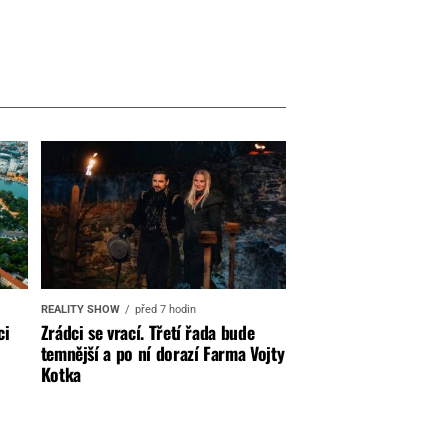
REALITY SHOW
před 7 hodin
ci
Zrádci se vrací. Třetí řada bude
temnější a po ní dorazí Farma Vojty
Kotka