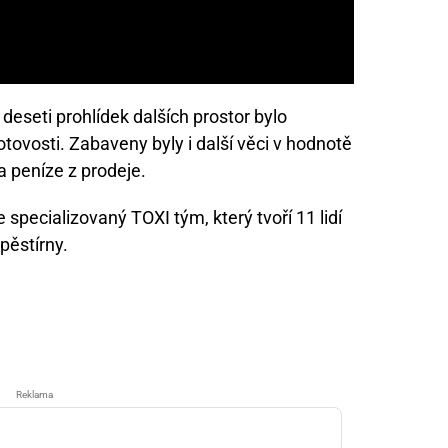
deseti prohlídek dalších prostor bylo
tovosti. Zabaveny byly i další věci v hodnotě
a peníze z prodeje.
 specializovaný TOXI tým, který tvoří 11 lidí
 pěstírny.
Reklama