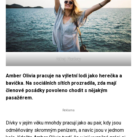
Zdroj: Pixabay
Amber Olivia pracuje na výletní lodi jako herečka a
bavička. Na sociálních sítích prozradila, zda mají
členové posádky povoleno chodit s nějakým
pasažérem.
Reklama
Dívky v jejím věku mnohdy pracují jako au pair, kdy jsou
odměňovány skromným penízem, a navíc jsou v jednom