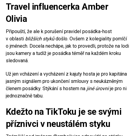
Travel influencerka Amber
Olivia
Připouští, že ale k porušení pravidel posádka-host
v oblasti
bližších styků
došlo. Ovšem z kolegiality pomlčí
o jménech. Docela nechápe, jak to provedli, protože na lodi
jsou kamery a tudíž je posádka téměř na každém kroku
sledovaná.
Už jen vcházení a vycházení z kajuty hosta je pro kapitána
jasným signálem pro ukončení smlouvy s neukázněným
členem posádky. Stýkání s hostem na
jiné úrovni
je pro ni
jednoznačně tabu.
Kdežto na TikToku je se svými
příznivci v neustálém styku