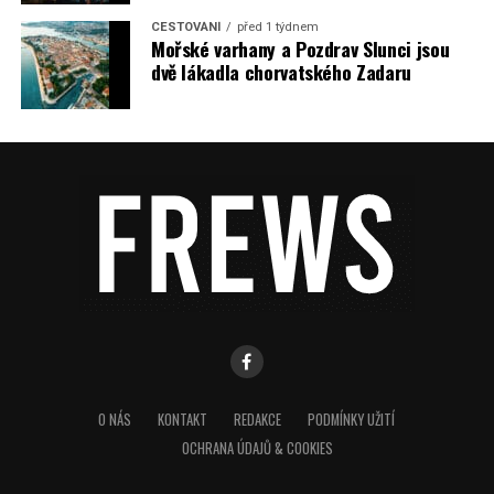
CESTOVÁNÍ
před 1 týdnem
Mořské varhany a Pozdrav Slunci jsou
dvě lákadla chorvatského Zadaru
O NÁS
KONTAKT
REDAKCE
PODMÍNKY UŽITÍ
OCHRANA ÚDAJŮ & COOKIES