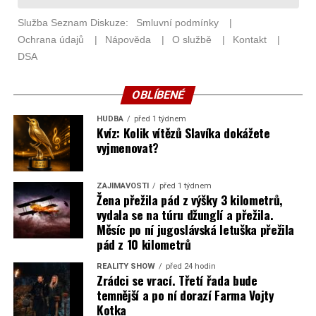
OBLÍBENÉ
HUDBA
před 1 týdnem
Kvíz: Kolik vítězů Slavíka dokážete
vyjmenovat?
ZAJÍMAVOSTI
před 1 týdnem
Žena přežila pád z výšky 3 kilometrů,
vydala se na túru džunglí a přežila.
Měsíc po ní jugoslávská letuška přežila
pád z 10 kilometrů
REALITY SHOW
před 24 hodin
Zrádci se vrací. Třetí řada bude
temnější a po ní dorazí Farma Vojty
Kotka