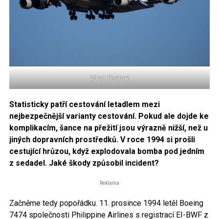
Zdroj: Pixabay
Statisticky patří cestování letadlem mezi
nejbezpečnější varianty cestování. Pokud ale dojde ke
komplikacím, šance na přežití jsou výrazně nižší, než u
jiných dopravních prostředků. V roce 1994 si prošli
cestující hrůzou, když explodovala bomba pod jedním
z sedadel. Jaké škody způsobil incident?
Reklama
Začněme tedy popořádku. 11. prosince 1994 letěl Boeing
7474 společnosti Philippine Airlines s registrací EI-BWF z