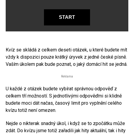
START
Kvíz se skládá z celkem deseti otázek, u které budete mít
vždy k dispozici pouze krátký úryvek z jedné české písně.
Vaším úkolem pak bude poznat, o jaký domácí hit se jedná.
Reklama
U každé z otázek budete vybírat správnou odpověď z
celkem tří možností. S jednotlivými odpověďmi si klidně
budete moci dát načas, časový limit pro vyplnění celého
kvízu totiž není omezen.
Nejde o nikterak snadný úkol, i když se to zpočátku může
zdát. Do kvízu jsme totiž zařadili jak hity aktuální, tak i hity