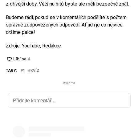
z dřívější doby. Většinu hitů byste ale měli bezpečně znát.
Budeme rádi, pokud se v komentářích podělíte s počtem
správně zodpovězených odpovědí. Ať jich je co nejvíce,
držíme palce!
Zdroje: YouTube, Redakce
TAGY:
1
KVÍZ
Reklama