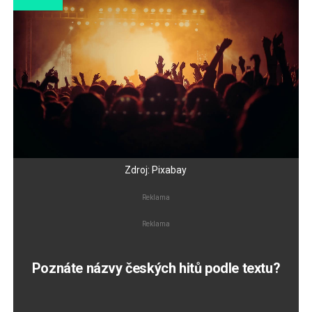
Zdroj: Pixabay
Reklama
Reklama
Poznáte názvy českých hitů podle textu?