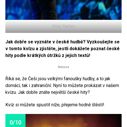
Zdroj: Pixabay
Jak dobře se vyznáte v české hudbě? Vyzkoušejte se
v tomto kvízu a zjistěte, jestli dokážete poznat české
hity podle krátkých útržků z jejich textů!
Reklama
Říká se, že Češi jsou velkými fanoušky hudby, a to jak
domácí, tak i zahraniční. Nyní to můžete prokázat v našem
kvízu. Jak dobře znáte největší české hity?
Kvíz si můžete spustit níže, přejeme hodně štěstí!
0/10