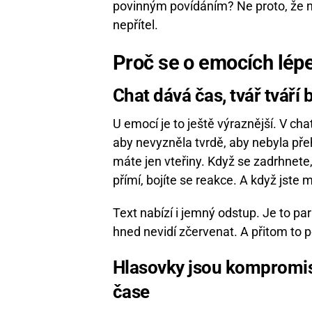
povinným povídáním? Ne proto, že nem
nepřítel.
Proč se o emocích lépe
Chat dává čas, tvář tváří b
U emocí je to ještě výraznější. V c
aby nevyzněla tvrdě, aby nebyla přeh
máte jen vteřiny. Když se zadrhnete
přímí, bojíte se reakce. A když jste 
Text nabízí i jemný odstup. Je to p
hned nevidí zčervenat. A přitom to 
Hlasovky jsou kompromis:
čase