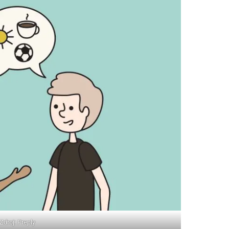
Zdroj: Preply