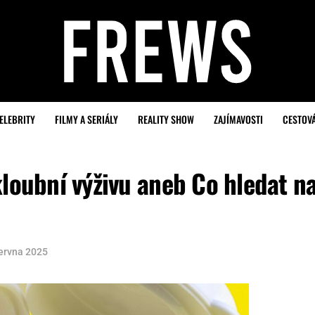
ELEBRITY
FILMY A SERIÁLY
REALITY SHOW
ZAJÍMAVOSTI
CESTOV
kloubní výživu aneb Co hledat n
června 2025