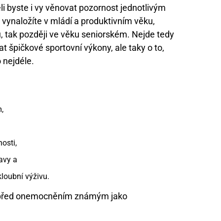
li byste i vy věnovat pozornost jednotlivým
 vynaložíte v mládí a produktivním věku,
, tak později ve věku seniorském. Nejde tedy
t špičkové sportovní výkony, ale taky o to,
 nejdéle.
,
osti,
ravy a
loubní výživu.
 před onemocněním známým jako