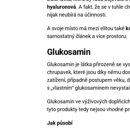
hyaluronová
. A fakt, že se v tuhle 
nijak neubírá na účinnosti.
A svoje místo má mezi elitou také
k
samostatný článek a více prostoru.
Glukosamin
Glukosamin je látka přirozeně se vysk
chrupavek, které jsou díky němu d
zatížení, případně postupem věku, 
s „vlastním“ glukosaminem nevystač
Glukosamin ve výživových doplňcíc
tyto produkty tedy nejsou vhodné pro 
Jak působí