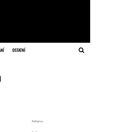
ÁNÍ
OSTATNÍ
a
Reklama