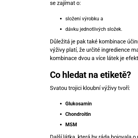
se zajímat o:
složení výrobku a
dávku jednotlivých složek.
Důležitá je pak také kombinace účin
výživy platí, že určité ingredience 
kombinace dvou a více látek je efekti
Co hledat na etiketě
?
Svatou trojici kloubní výživy tvoří:
Glukosamin
Chondroitin
MSM
Další látka, která by ráda bojovala 