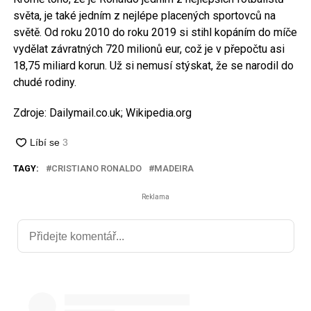
světa, je také jedním z nejlépe placených sportovců na
světě. Od roku 2010 do roku 2019 si stihl kopáním do míče
vydělat závratných 720 milionů eur, což je v přepočtu asi
18,75 miliard korun. Už si nemusí stýskat, že se narodil do
chudé rodiny.
Zdroje: Dailymail.co.uk; Wikipedia.org
TAGY:
CRISTIANO RONALDO
MADEIRA
Reklama