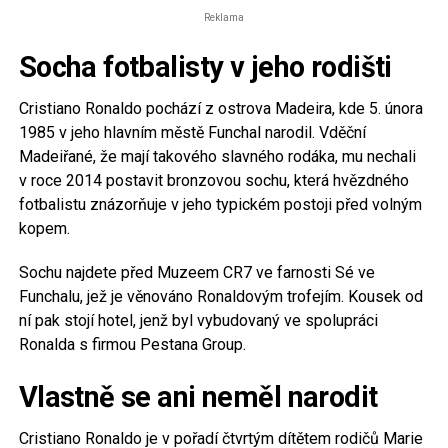
Reklama
Socha fotbalisty v jeho rodišti
Cristiano Ronaldo pochází z ostrova Madeira, kde 5. února
1985 v jeho hlavním městě Funchal narodil. Vděční
Madeiřané, že mají takového slavného rodáka, mu nechali
v roce 2014 postavit bronzovou sochu, která hvězdného
fotbalistu znázorňuje v jeho typickém postoji před volným
kopem.
Sochu najdete před Muzeem CR7 ve farnosti Sé ve
Funchalu, jež je věnováno Ronaldovým trofejím. Kousek od
ní pak stojí hotel, jenž byl vybudovaný ve spolupráci
Ronalda s firmou Pestana Group.
Vlastně se ani neměl narodit
Cristiano Ronaldo je v pořadí čtvrtým dítětem rodičů Marie