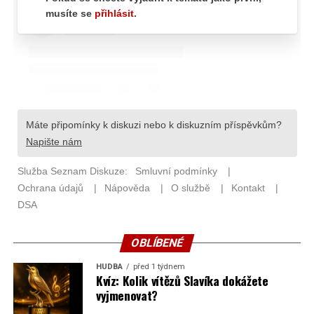
OBLÍBENÉ
HUDBA
před 1 týdnem
Kvíz: Kolik vítězů Slavíka dokážete
vyjmenovat?