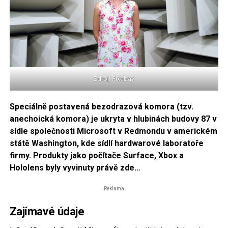
Zdroj: Pixabay
Speciálně postavená bezodrazová komora (tzv.
anechoická komora) je ukryta v hlubinách budovy 87 v
sídle společnosti Microsoft v Redmondu v americkém
státě Washington, kde sídlí hardwarové laboratoře
firmy. Produkty jako počítače Surface, Xbox a
Hololens byly vyvinuty právě zde…
Reklama
Zajímavé údaje