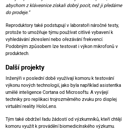
abychom z klávesnice získali
dobrý pocit, než ji předáme
do prodeje
.“
Reproduktory také podstupují v laboratoři náročné testy,
protože to umožňuje týmu používat citlivé vybavení k
vyhledávání zkreslení nebo ořezávání frekvencí.
Podobným způsobem lze testovat i výkon mikrofonů v
produktech.
Další projekty
Inženýři v poslední době využívají komoru k testování
výkonu nových technologií, jako byla například asistentka
umělé inteligence Cortana od Microsoftu. A vyvíjejí
techniky pro replikaci trojrozměrného zvuku pro displej
virtuální reality HoloLens.
Tým také obdržel řadu žádostí od výzkumníků, kteří chtějí
komoru využít k provádění biomedicínského výzkumu.