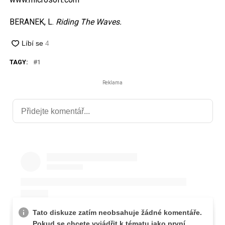
BERANEK, L.
Riding The Waves.
TAGY:
1
Reklama