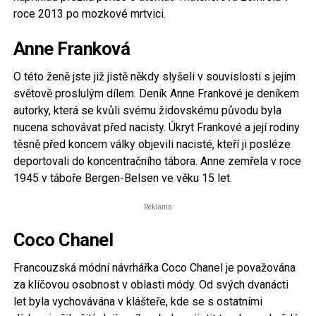
roce 2013 po mozkové mrtvici.
Anne Franková
O této ženě jste již jistě někdy slyšeli v souvislosti s jejím
světově proslulým dílem. Deník Anne Frankové je deníkem
autorky, která se kvůli svému židovskému původu byla
nucena schovávat před nacisty. Úkryt Frankové a její rodiny
těsně před koncem války objevili nacisté, kteří ji posléze
deportovali do koncentračního tábora. Anne zemřela v roce
1945 v táboře Bergen-Belsen ve věku 15 let.
Reklama
Coco Chanel
Francouzská módní návrhářka Coco Chanel je považována
za klíčovou osobnost v oblasti módy. Od svých dvanácti
let byla vychovávána v klášteře, kde se s ostatními