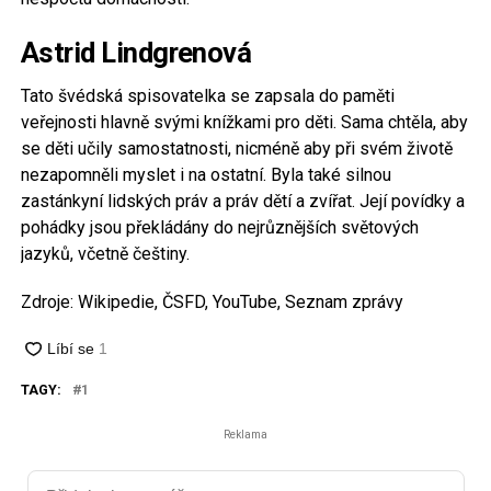
Astrid Lindgrenová
Tato švédská spisovatelka se zapsala do paměti
veřejnosti hlavně svými knížkami pro děti. Sama chtěla, aby
se děti učily samostatnosti, nicméně aby při svém životě
nezapomněli myslet i na ostatní. Byla také silnou
zastánkyní lidských práv a práv dětí a zvířat. Její povídky a
pohádky jsou překládány do nejrůznějších světových
jazyků, včetně češtiny.
Zdroje: Wikipedie, ČSFD, YouTube, Seznam zprávy
TAGY:
1
Reklama