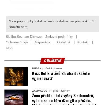
OBLÍBENÉ
HUDBA
před 1 týdnem
Kvíz: Kolik vítězů Slavíka dokážete
vyjmenovat?
ZAJÍMAVOSTI
před 1 týdnem
Žena přežila pád z výšky 3 kilometrů,
vydala se na túru džunglí a přežila.