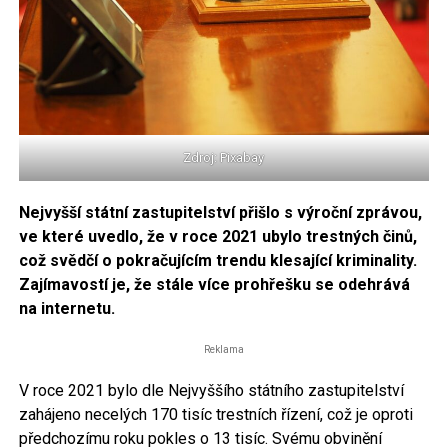
Zdroj: Pixabay
Nejvyšší státní zastupitelství přišlo s výroční zprávou,
ve které uvedlo, že v roce 2021 ubylo trestných činů,
což svědčí o pokračujícím trendu klesající kriminality.
Zajímavostí je, že stále více prohřešku se odehrává
na internetu.
Reklama
V roce 2021 bylo dle Nejvyššího státního zastupitelství
zahájeno necelých 170 tisíc trestních řízení, což je oproti
předchozímu roku pokles o 13 tisíc. Svému obvinění