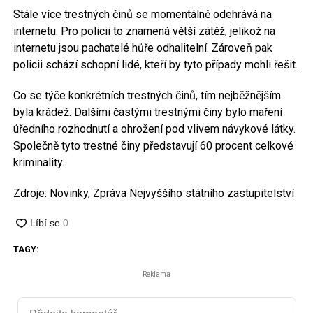
Stále více trestných činů se momentálně odehrává na
internetu. Pro policii to znamená větší zátěž, jelikož na
internetu jsou pachatelé hůře odhalitelní. Zároveň pak
policii schází schopní lidé, kteří by tyto případy mohli řešit.
Co se týče konkrétních trestných činů, tím nejběžnějším
byla krádež. Dalšími častými trestnými činy bylo maření
úředního rozhodnutí a ohrožení pod vlivem návykové látky.
Společně tyto trestné činy představují 60 procent celkové
kriminality.
Zdroje: Novinky, Zpráva Nejvyššího státního zastupitelství
TAGY:
Reklama