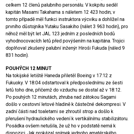
celkem 12 členů palubního personálu. V kokpitu seděl
kapitán Masami Takahama s náletem 12 423 hodin; v
tomto případě měl funkci instruktora výcviku a dohlížel na
prvního důstojníka Yutaku Sasakiho (nálet 3 963 hodin), pro
něhož měl být let JAL 123 jedním z posledních bodů
vyhodnocovacích letů před povýšením na kapitána. Trojici
doplňoval zkušený palubní inženýr Hiroši Fukuda (náled 9
831 hodin).
POUHÝCH 12 MINUT
Na tokijské letiště Haneda přiletěl Boeing v 17:12 z
Fukuoky. V 18:04 odstartoval k předposlednímu ze šesti
letů toho dne, přičemž do vzduchu se dostal až v 18:12.
Po pouhých 12 minutách, zhruba nad zátokou Sagami
došlo v cestovní letové hladině k částečné dekompresi. V
zadní části nad toaletami se zhroutil strop a došlo k
přerušení hydraulického vedení k vertikálnímu stabilizátoru.
Posádka ovšem netušila, že už ho v podstatě nemá k
dispozici. Jak prokázal snímek jednoho amatérského