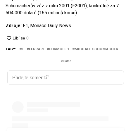
Schumacherův vůz z roku 2001 (F2001), konkrétně za 7
504 000 dolarů (165 milionů korun).
Zdroje:
F1, Monaco Daily News
TAGY:
1
FERRARI
FORMULE 1
MICHAEL SCHUMACHER
Reklama