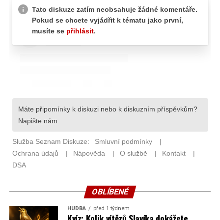
OBLÍBENÉ
HUDBA
před 1 týdnem
Kvíz: Kolik vítězů Slavíka dokážete