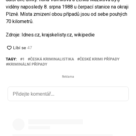
viděny naposledy 8. srpna 1988 u čerpací stanice na okraji
Plzně. Místa zmizení obou případů jsou od sebe pouhých
70 kilometrů.
Zdroje: Idnes.cz, krajskelisty.cz, wikipedie
TAGY:
1
ČESKÁ KRIMINALISTIKA
ČESKÉ KRIMI PŘÍPADY
KRIMINÁLNÍ PŘÍPADY
Reklama