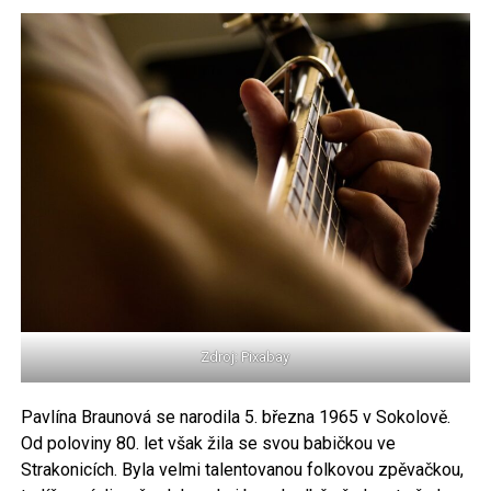
Zdroj: Pixabay
Pavlína Braunová se narodila 5. března 1965 v Sokolově.
Od poloviny 80. let však žila se svou babičkou ve
Strakonicích. Byla velmi talentovanou folkovou zpěvačkou,