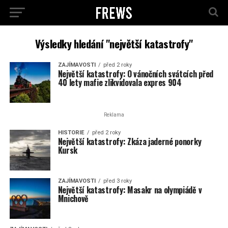
Výsledky hledání "největší katastrofy"
ZAJÍMAVOSTI
před 2 roky
Největší katastrofy: O vánočních svátcích před
40 lety mafie zlikvidovala expres 904
Reklama
HISTORIE
před 2 roky
Největší katastrofy: Zkáza jaderné ponorky
Kursk
ZAJÍMAVOSTI
před 3 roky
Největší katastrofy: Masakr na olympiádě v
Mnichově