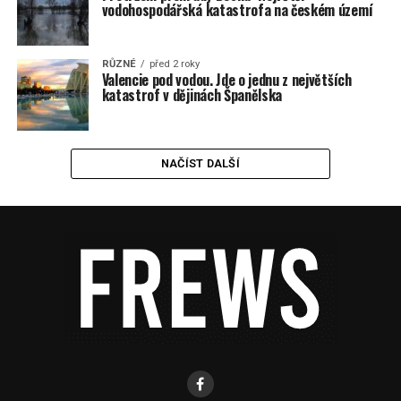
vodohospodářská katastrofa na českém území
RŮZNÉ
před 2 roky
Valencie pod vodou. Jde o jednu z největších
katastrof v dějinách Španělska
NAČÍST DALŠÍ